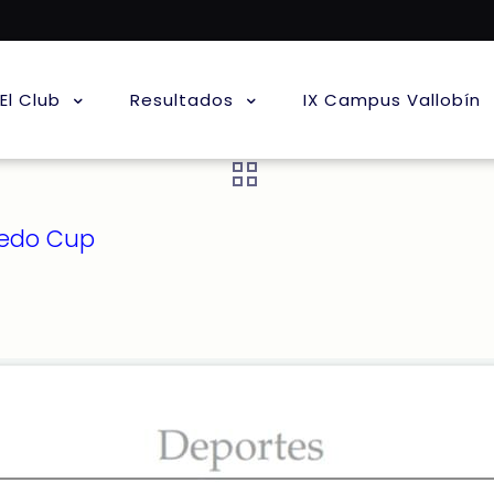
El Club
Resultados
IX Campus Vallobín
viedo Cup