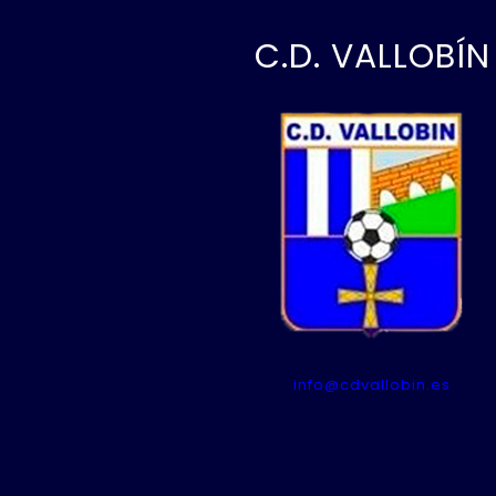
C.D. VALLOBÍN
info@cdvallobin.es