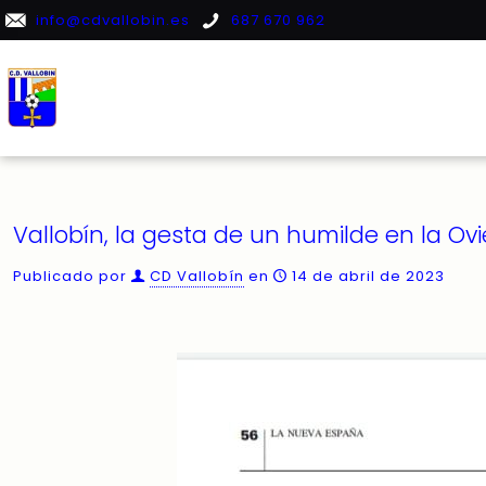
info@cdvallobin.es
687 670 962
Vallobín, la gesta de un humilde en la O
Publicado por
CD Vallobín
en
14 de abril de 2023