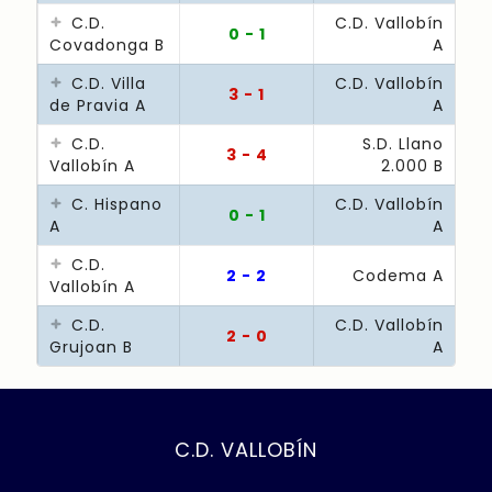
C.D.
C.D. Vallobín
0 - 1
Covadonga B
A
C.D. Villa
C.D. Vallobín
3 - 1
de Pravia A
A
C.D.
S.D. Llano
3 - 4
Vallobín A
2.000 B
C. Hispano
C.D. Vallobín
0 - 1
A
A
C.D.
2 - 2
Codema A
Vallobín A
C.D.
C.D. Vallobín
2 - 0
Grujoan B
A
C.D. VALLOBÍN